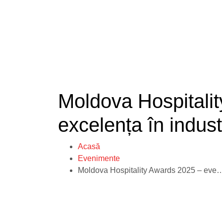
Moldova Hospitali
excelența în indu
Acasă
Evenimente
Moldova Hospitality Awards 2025 – evenimentul ce a marcat excelența 