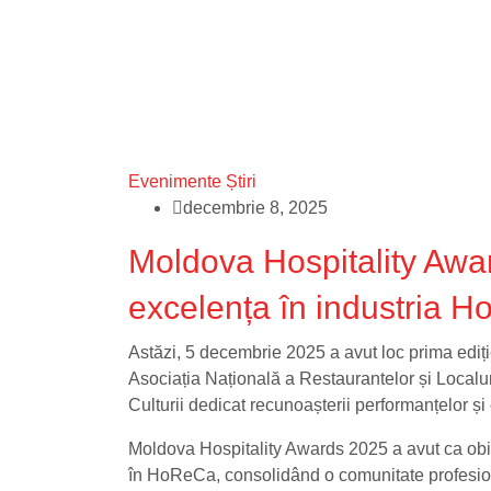
Evenimente
Știri
decembrie 8, 2025
Moldova Hospitality Awa
excelența în industria 
Astăzi, 5 decembrie 2025 a avut loc prima ediți
Asociația Națională a Restaurantelor și Localu
Culturii dedicat recunoașterii performanțelor și
Moldova Hospitality Awards 2025 a avut ca obie
în HoReCa, consolidând o comunitate profesional