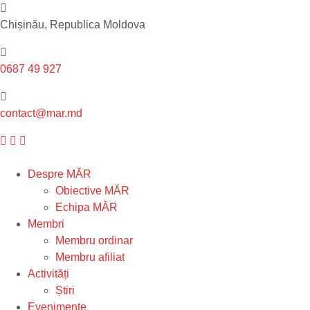
Chișinău, Republica Moldova
0687 49 927
contact@mar.md
Despre MĂR
Obiective MĂR
Echipa MĂR
Membri
Membru ordinar
Membru afiliat
Activități
Știri
Evenimente