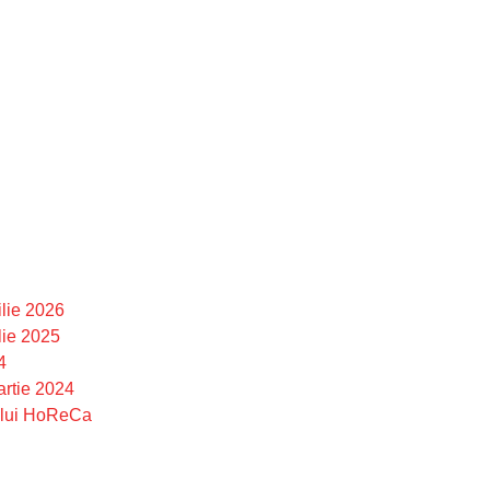
ilie 2026
lie 2025
4
artie 2024
rului HoReCa