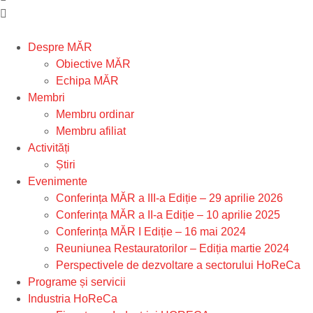
Despre MĂR
Obiective MĂR
Echipa MĂR
Membri
Membru ordinar
Membru afiliat
Activități
Știri
Evenimente
Conferința MĂR a III-a Ediție – 29 aprilie 2026
Conferința MĂR a II-a Ediție – 10 aprilie 2025
Conferința MĂR I Ediție – 16 mai 2024
Reuniunea Restauratorilor – Ediția martie 2024
Perspectivele de dezvoltare a sectorului HoReCa
Programe și servicii
Industria HoReCa