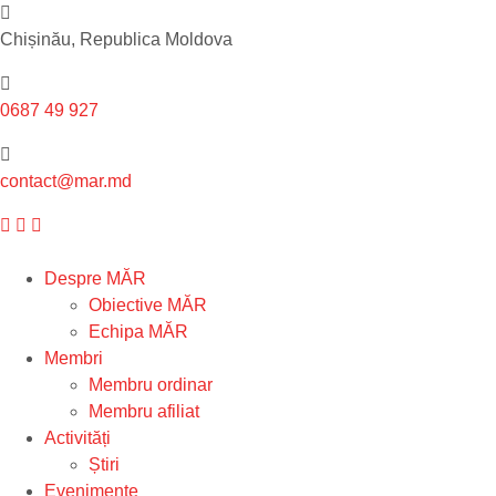
Chișinău, Republica Moldova
0687 49 927
contact@mar.md
Despre MĂR
Obiective MĂR
Echipa MĂR
Membri
Membru ordinar
Membru afiliat
Activități
Știri
Evenimente