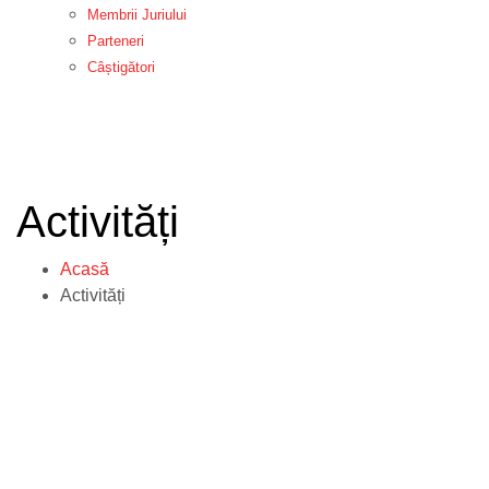
Membrii Juriului
Parteneri
Câștigători
Activități
Acasă
Activități