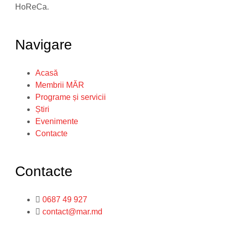
HoReCa.
Navigare
Acasă
Membrii MĂR
Programe și servicii
Știri
Evenimente
Contacte
Contacte
0687 49 927
contact@mar.md