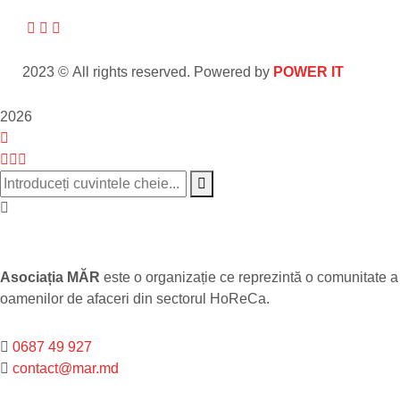
2023 © All rights reserved. Powered by
POWER IT
2026
Asociația MĂR
este o organizație ce reprezintă o comunitate a
oamenilor de afaceri din sectorul HoReCa.
0687 49 927
contact@mar.md