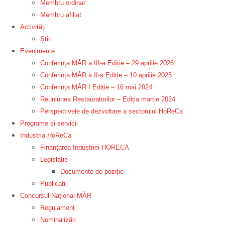
Membru ordinar
Membru afiliat
Activități
Știri
Evenimente
Conferința MĂR a III-a Ediție – 29 aprilie 2026
Conferința MĂR a II-a Ediție – 10 aprilie 2025
Conferința MĂR I Ediție – 16 mai 2024
Reuniunea Restauratorilor – Ediția martie 2024
Perspectivele de dezvoltare a sectorului HoReCa
Programe și servicii
Industria HoReCa
Finanțarea Industriei HORECA
Legislație
Documente de poziție
Publicații
Concursul Național MĂR
Regulament
Nominalizări